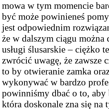
mowa w tym momencie bard
być może powinieneś pomyśl
jest odpowiednim rozwiąza
że w dalszym ciągu można d
usługi ślusarskie – ciężko 
zwrócić uwagę, że zawsze c
to by otwieranie zamka oraz
wykonywać w bardzo profes
powinniśmy dbać o to, aby b
która doskonale zna się na 