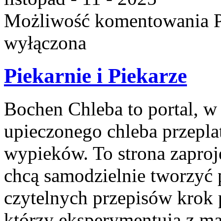
Możliwość komentowania
wyłączona
Piekarnie i Piekarze
Bochen Chleba to portal, w
upieczonego chleba przepla
wypieków. To strona zaproj
chcą samodzielnie tworzyć
czytelnych przepisów krok p
którzy eksperymentują z mą