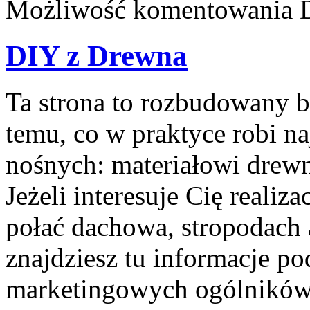
Możliwość komentowania
DIY z Drewna
Ta strona to rozbudowany 
temu, co w praktyce robi n
nośnych: materiałowi drew
Jeżeli interesuje Cię realiza
połać dachowa, stropodach
znajdziesz tu informacje p
marketingowych ogólników.