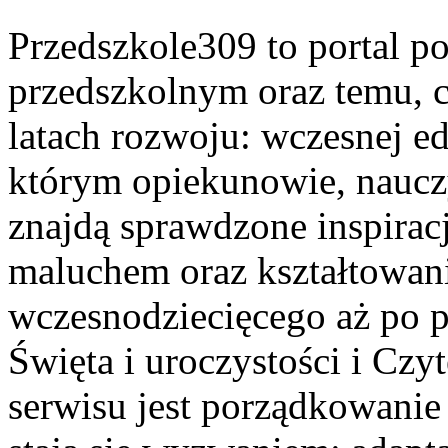
Przedszkole309 to portal 
przedszkolnym oraz temu, 
latach rozwoju: wczesnej ed
którym opiekunowie, nauczy
znajdą sprawdzone inspirac
maluchem oraz kształtowani
wczesnodziecięcego aż po p
Święta i uroczystości i Czyt
serwisu jest porządkowanie 