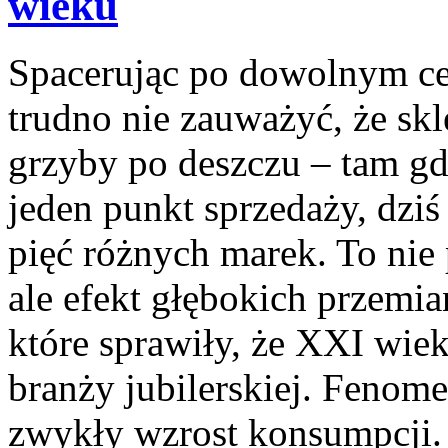
wieku
Spacerując po dowolnym c
trudno nie zauważyć, że skl
grzyby po deszczu – tam gd
jeden punkt sprzedaży, dziś
pięć różnych marek. To nie
ale efekt głębokich przemi
które sprawiły, że XXI wiek
branży jubilerskiej. Fenom
zwykły wzrost konsumpcji. 