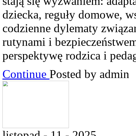
stają się wyzwaniem: adapt
dziecka, reguły domowe, ws
codzienne dylematy związan
rutynami i bezpieczeństwem
perspektywę rodzica i peda
Continue
Posted by admin
listopad - 11 - 2025