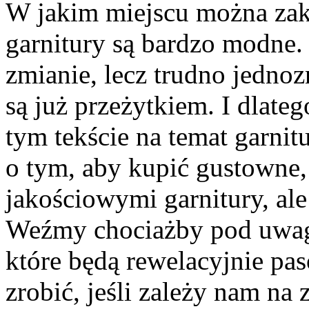
W jakim miejscu można zaku
garnitury są bardzo modne. 
zmianie, lecz trudno jednoz
są już przeżytkiem. I dlate
tym tekście na temat garni
o tym, aby kupić gustowne
jakościowymi garnitury, ale
Weźmy chociażby pod uwagę 
które będą rewelacyjnie p
zrobić, jeśli zależy nam na