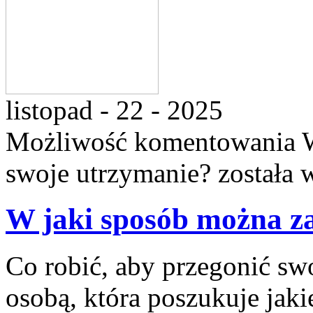
listopad - 22 - 2025
Możliwość komentowania
swoje utrzymanie?
została 
W jaki sposób można za
Co robić, aby przegonić swo
osobą, która poszukuje jaki