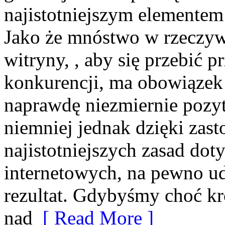
najistotniejszym elementem
Jako że mnóstwo w rzeczyw
witryny, , aby się przebić p
konkurencji, ma obowiązek 
naprawdę niezmiernie pozyty
niemniej jednak dzięki zast
najistotniejszych zasad dot
internetowych, na pewno ud
rezultat. Gdybyśmy choć kr
nad
[ Read More ]