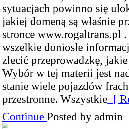
sytuacjach powinno się ulo
jakiej domeną są właśnie pr
stronce www.rogaltrans.pl . 
wszelkie doniosłe informac
zlecić przeprowadzkę, jakie
Wybór w tej materii jest na
stanie wiele pojazdów frac
przestronne. Wszystkie
[ Re
Continue
Posted by admin