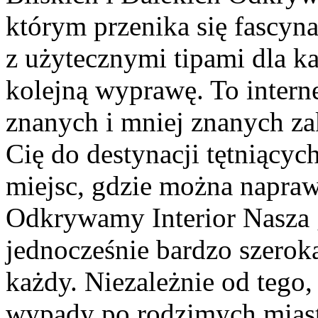
którym przenika się fascy
z użytecznymi tipami dla ka
kolejną wyprawę. To inter
znanych i mniej znanych za
Cię do destynacji tętniący
miejsc, gdzie można napraw
Odkrywamy Interior Nasza g
jednocześnie bardzo szerok
każdy. Niezależnie od tego
wypady po rodzimych miast