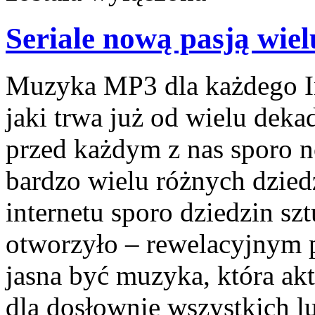
Seriale nową pasją wiel
Muzyka MP3 dla każdego I
jaki trwa już od wielu dek
przed każdym z nas sporo n
bardzo wielu różnych dzied
internetu sporo dziedzin sz
otworzyło – rewelacyjnym 
jasna być muzyka, która ak
dla dosłownie wszystkich l