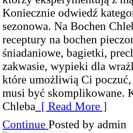
Koniecznie odwiedź katego
sezonowa. Na Bochen Chleb
receptury na bochen piecz
śniadaniowe, bagietki, precl
zakwasie, wypieki dla wraż
które umożliwią Ci poczuć, 
musi być skomplikowane. K
Chleba
[ Read More ]
Continue
Posted by admin