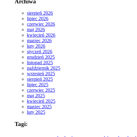
Archiwa
sierpień 2026
lipiec 2026
czerwiec 2026
maj 2026
kwiecień 2026
marzec 2026
luty 2026
styczeń 2026
grudzień 2025
listopad 2025
październik 2025
wrzesień 2025
sierpień 2025
lipiec 2025
czerwiec 2025
maj 2025
kwiecień 2025
marzec 2025
luty 2025
Tagi: