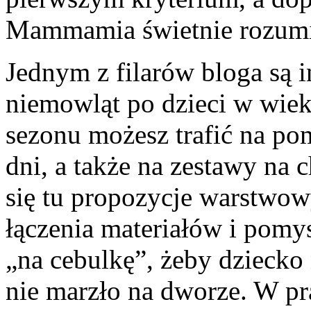
Mammamia świetnie rozumie
Jednym z filarów bloga są i
niemowląt po dzieci w wie
sezonu możesz trafić na pom
dni, a także na zestawy na 
się tu propozycje warstwow
łączenia materiałów i pomys
„na cebulkę”, żeby dziecko 
nie marzło na dworze. W pra