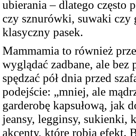
ubierania – dlatego często p
czy sznurówki, suwaki czy g
klasyczny pasek.
Mammamia to również przest
wyglądać zadbane, ale bez p
spędzać pół dnia przed szaf
podejście: „mniej, ale mądr
garderobę kapsułową, jak dob
jeansy, legginsy, sukienki,
akcenty, które robią efekt.