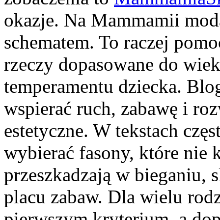
okazje. Na Mammamii moda
schematem. To raczej pomoc,
rzeczy dopasowane do wieku
temperamentu dziecka. Blog
wspierać ruch, zabawę i roz
estetyczne. W tekstach częs
wybierać fasony, które nie k
przeszkadzają w bieganiu, 
placu zabaw. Dla wielu rodz
pierwszym kryterium, a dopi