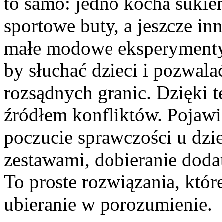
to samo: jedno kocha sukienk
sportowe buty, a jeszcze in
małe modowe eksperymenty.
by słuchać dzieci i pozwal
rozsądnych granic. Dzięki t
źródłem konfliktów. Pojawi
poczucie sprawczości u dz
zestawami, dobieranie doda
To proste rozwiązania, któ
ubieranie w porozumienie.