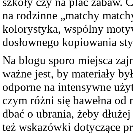
szkoły czy na plac zabaw. C
na rodzinne „matchy matchy
kolorystyka, wspólny motyw
dosłownego kopiowania styl
Na blogu sporo miejsca zajm
ważne jest, by materiały by
odporne na intensywne uż
czym różni się bawełna od m
dbać o ubrania, żeby dłużej
też wskazówki dotyczące pr