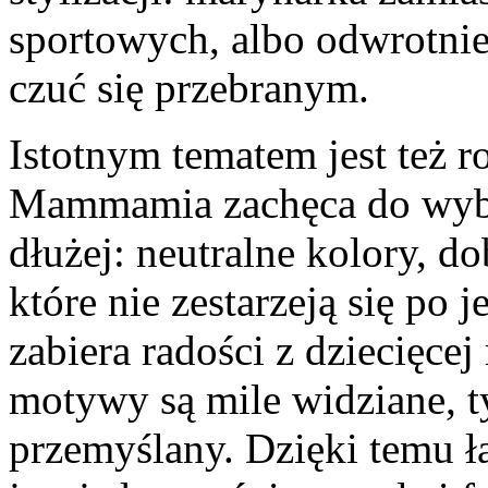
sportowych, albo odwrotnie 
czuć się przebranym.
Istotnym tematem jest też r
Mammamia zachęca do wybie
dłużej: neutralne kolory, do
które nie zestarzeją się po
zabiera radości z dziecięce
motywy są mile widziane, 
przemyślany. Dzięki temu ł