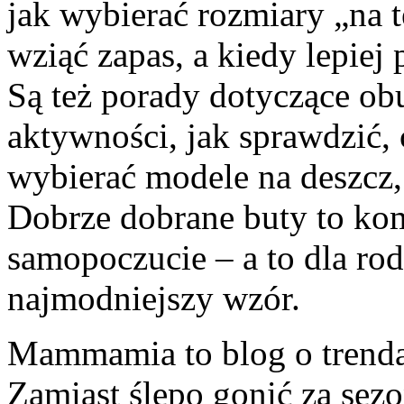
jak wybierać rozmiary „na t
wziąć zapas, a kiedy lepiej
Są też porady dotyczące ob
aktywności, jak sprawdzić, 
wybierać modele na deszcz, 
Dobrze dobrane buty to kom
samopoczucie – a to dla rod
najmodniejszy wzór.
Mammamia to blog o trendac
Zamiast ślepo gonić za se