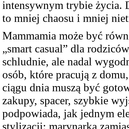
intensywnym trybie życia.
to mniej chaosu i mniej nie
Mammamia może być równie
„smart casual” dla rodziców
schludnie, ale nadal wygodn
osób, które pracują z domu,
ciągu dnia muszą być gotow
zakupy, spacer, szybkie wyj
podpowiada, jak jednym el
stylizacji: marynarka zamia