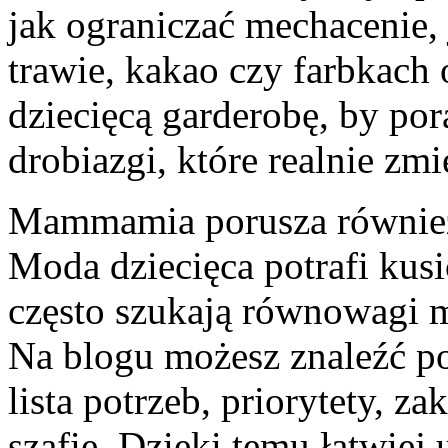
jak ograniczać mechacenie, 
trawie, kakao czy farbkach 
dziecięcą garderobę, by por
drobiazgi, które realnie zm
Mammamia porusza również
Moda dziecięca potrafi kusi
często szukają równowagi 
Na blogu możesz znaleźć po
lista potrzeb, priorytety, z
szafie. Dzięki temu łatwiej 