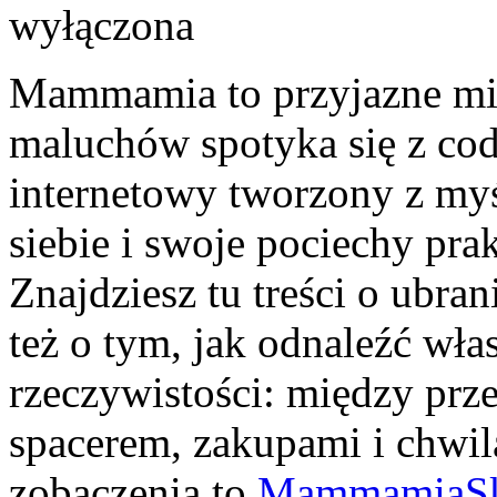
wyłączona
Mammamia to przyjazne mie
maluchów spotyka się z cod
internetowy tworzony z myśl
siebie i swoje pociechy prak
Znajdziesz tu treści o ubran
też o tym, jak odnaleźć wła
rzeczywistości: między prze
spacerem, zakupami i chwilą
zobaczenia to
MammamiaSk