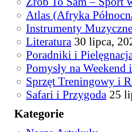
Zrób To Sam – Sport
Atlas (Afryka Północn
Instrumenty Muzyczne
Literatura
30 lipca, 20
Poradniki i Pielęgnacj
Pomysły na Weekend 
Sprzęt Treningowy i R
Safari i Przygoda
25 l
Kategorie