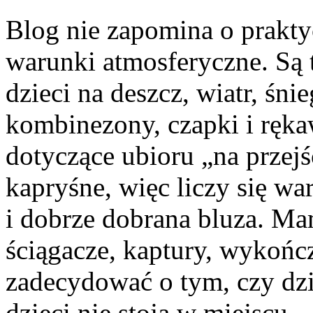
Blog nie zapomina o prakty
warunki atmosferyczne. Są 
dzieci na deszcz, wiatr, śnie
kombinezony, czapki i rękaw
dotyczące ubioru „na przejś
kapryśne, więc liczy się w
i dobrze dobrana bluza. M
ściągacze, kaptury, wykończ
zadecydować o tym, czy dz
dzieci nie stoją w miejscu –