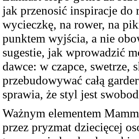
jak przenosić inspiracje do 
wycieczkę, na rower, na pikn
punktem wyjścia, a nie ob
sugestie, jak wprowadzić m
dawce: w czapce, swetrze, s
przebudowywać całą garder
sprawia, że styl jest swobod
Ważnym elementem Mammami
przez pryzmat dziecięcej o