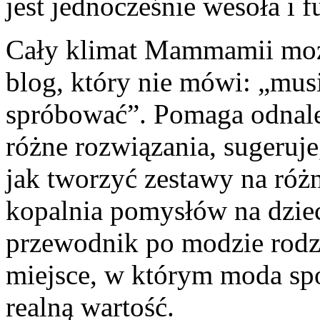
jest jednocześnie wesoła i 
Cały klimat Mammamii możn
blog, który nie mówi: „musi
spróbować”. Pomaga odnaleź
różne rozwiązania, sugeruje
jak tworzyć zestawy na różn
kopalnia pomysłów na dzieci
przewodnik po modzie rodzi
miejsce, w którym moda spot
realną wartość.