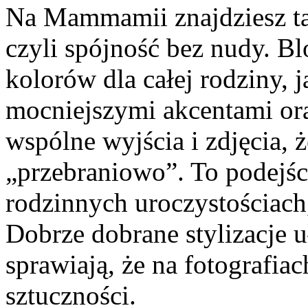
Na Mammamii znajdziesz tak
czyli spójność bez nudy. Bl
kolorów dla całej rodziny, j
mocniejszymi akcentami ora
wspólne wyjścia i zdjęcia, 
„przebraniowo”. To podejśc
rodzinnych uroczystościach
Dobrze dobrane stylizacje u
sprawiają, że na fotografia
sztuczności.