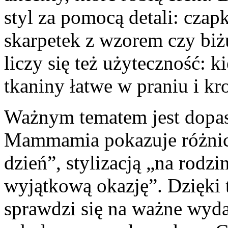
styl za pomocą detali: czapk
skarpetek z wzorem czy biż
liczy się też użyteczność: 
tkaniny łatwe w praniu i kro
Ważnym tematem jest dopas
Mammamia pokazuje różnic
dzień”, stylizacją „na rodz
wyjątkową okazję”. Dzięki 
sprawdzi się na ważne wydar