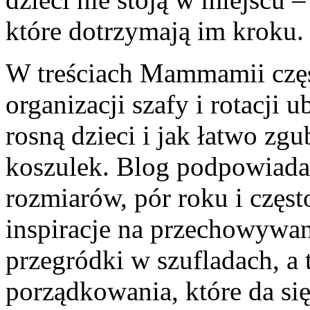
które dotrzymają im kroku.
W treściach Mammamii częst
organizacji szafy i rotacji 
rosną dzieci i jak łatwo zgub
koszulek. Blog podpowiada
rozmiarów, pór roku i częst
inspiracje na przechowywani
przegródki w szufladach, a 
porządkowania, które da si