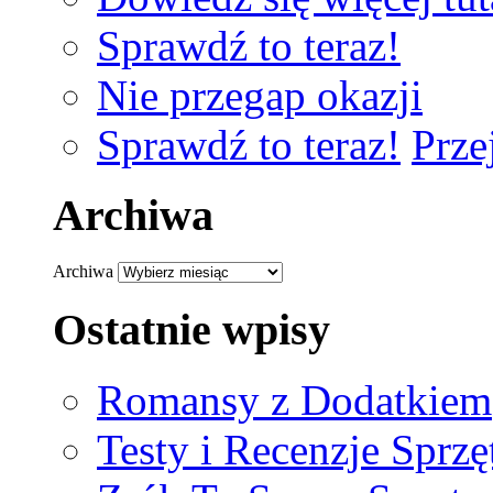
Sprawdź to teraz!
Nie przegap okazji
Sprawdź to teraz!
Prze
Archiwa
Archiwa
Ostatnie wpisy
Romansy z Dodatkiem
Testy i Recenzje Sprzę